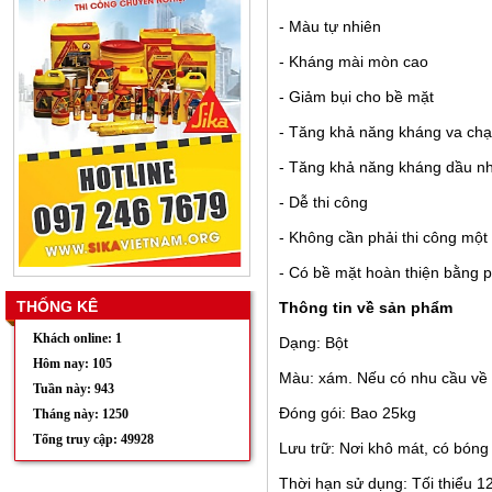
- Màu tự nhiên
- Kháng mài mòn cao
- Giảm bụi cho bề mặt
- Tăng khả năng kháng va ch
- Tăng khả năng kháng dầu n
- Dễ thi công
- Không cần phải thi công một
- Có bề mặt hoàn thiện bằng
THỐNG KÊ
Thông tin về sản phẩm
Khách online: 1
Dạng: Bột
Hôm nay: 105
Màu: xám. Nếu có nhu cầu về c
Tuần này: 943
Đóng gói: Bao 25kg
Tháng này: 1250
Tổng truy cập: 49928
Lưu trữ: Nơi khô mát, có bóng
Thời hạn sử dụng: Tối thiểu 1