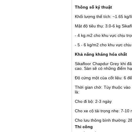
Thông số ký thuật
Khối lượng thể tích: ~1.65 kg/l
Mật độ tiêu thụ: 3.0-6 kg Sik
- 4 kg.m2 cho khu vực chịu tr
- 5 - 6 kg/m2 cho khu vực chịu
Khả năng kháng hóa chất
Sikafloor Chapdur Grey khi 
cao. Sàn sẽ có những điểm hạ
Độ cứng một của cốt liệu: 6 đế
Thời gian chờ: Tùy thuộc vào 
là:
Cho đi bộ: 2-3 ngày
Cho xe cộ tải trọng nhẹ: 7-10
Cho lưu thông bình thường: 2
Thi công