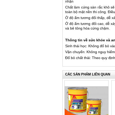
nhận
Chất làm cứng sàn rắc khô sẽ
toàn bộ mặt nền thi công. Điề
Ở độ ẩm tương đối thấp, dễ xả
Ở độ ẩm tương đối cao, dễ xảy
và bê tông hóa cứng chậm.
Thông tin về sức khỏe và an
Sinh thái học: Không đổ bỏ 
Vận chuyển: Không nguy hiểm
Đổ bỏ chất thải: Theo quy địn
CÁC SẢN PHẨM LIÊN QUAN