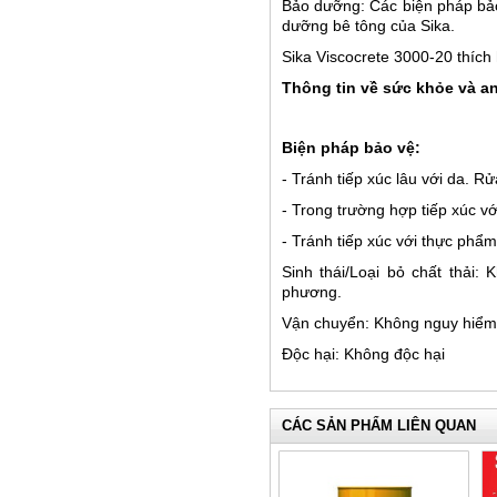
Bảo dưỡng: Các biện pháp bảo
dưỡng bê tông của Sika.
Sika Viscocrete 3000-20 thíc
Thông tin về sức khỏe và a
Biện pháp bảo vệ:
- Tránh tiếp xúc lâu với da. 
- Trong trường hợp tiếp xúc v
- Tránh tiếp xúc với thực phẩ
Sinh thái/Loại bỏ chất thải
phương.
Vận chuyển: Không nguy hiểm
Độc hại: Không độc hại
CÁC SẢN PHẨM LIÊN QUAN