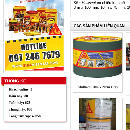
có nhiều kích cỡ:
Sika Multiseal
3 m x 100 mm, 10 m x 75 mm, 
CÁC SẢN PHẨM LIÊN QUAN
THỐNG KÊ
Multiseal 10m x 20cm Grey
Khách online: 3
Hôm nay: 88
Tuần này: 673
Tháng này: 980
Tổng truy cập: 49658