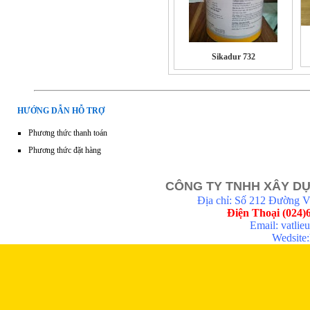
Sikadur 732
HƯỚNG DẪN HỖ TRỢ
Phương thức thanh toán
Phương thức đặt hàng
CÔNG TY TNHH XÂY DỰ
Địa chỉ: Số 212 Đường 
Điện Thoại (024)
Email: vatli
Wedsite:h