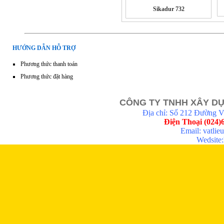
Sikadur 732
HƯỚNG DẪN HỖ TRỢ
Phương thức thanh toán
Phương thức đặt hàng
CÔNG TY TNHH XÂY DỰ
Địa chỉ: Số 212 Đường 
Điện Thoại (024)
Email: vatli
Wedsite:h