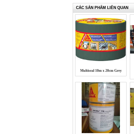
CÁC SẢN PHẨM LIÊN QUAN
Multiseal 10m x 20cm Grey