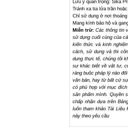
Lưu ý quan trọng: Sika Pr
Tránh xa tia lửa trần hoặc 
Chỉ sử dụng ở nơi thoáng
Mang kính bảo hộ và gang 
Miễn trừ:
Các thông tin v
sử dụng cuối cùng của cá
kiến thức và kinh nghiệ
cách, sử dụng và thi cô
dụng thực tế, chúng tôi
sự khác biệt về vật tư, 
ràng buộc pháp lý nào đối
văn bản, hay từ bất cứ s
có phù hợp với mục đích
sản phẩm mình. Quyền sở
chấp nhận dựa trên Bảng
luôn tham khảo Tài Liệu 
này theo yêu cầu